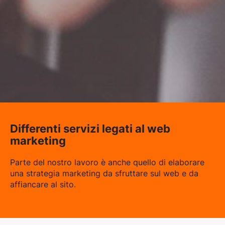
Differenti servizi legati al web
marketing
Parte del nostro lavoro è anche quello di elaborare
una strategia marketing da sfruttare sul web e da
affiancare al sito.