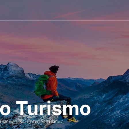
ro Turismo
TURISMO
VALDIDENTRO TURISMO