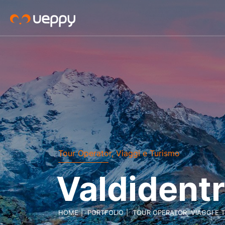
Tour Operator, Viaggi e Turismo
Valdident
HOME
PORTFOLIO
TOUR OPERATOR, VIAGGI E 