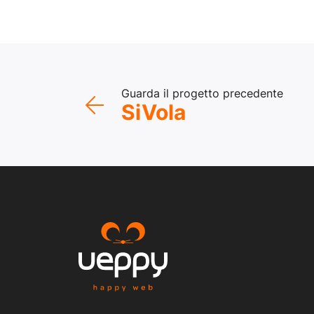
Guarda il progetto precedente
SiVola