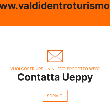
ww.valdidentroturismo.
VUOI COSTRUIRE UN NUOVO PROGETTO WEB?
Contatta Ueppy
SCRIVICI